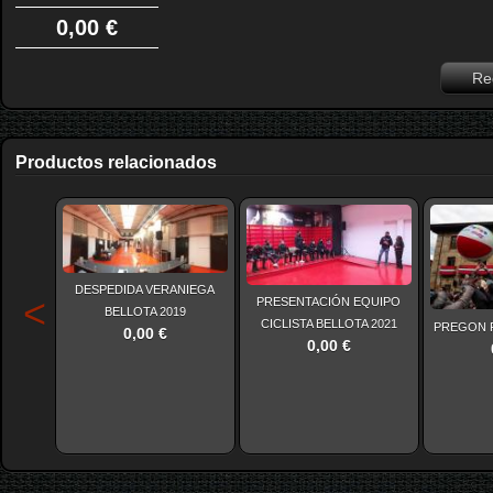
0,00 €
Reg
Productos relacionados
DESPEDIDA VERANIEGA
<
PRESENTACIÓN EQUIPO
BELLOTA 2019
CICLISTA BELLOTA 2021
PREGON F
0,00 €
0,00 €