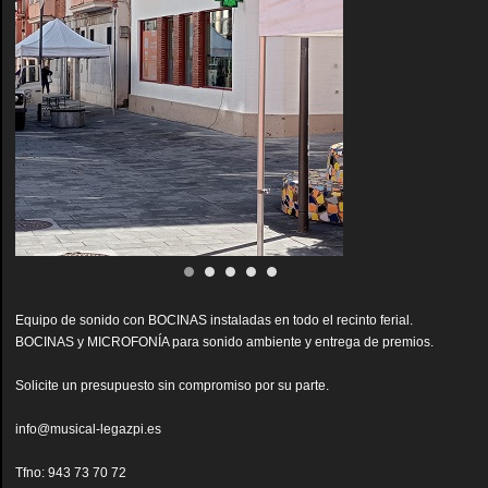
Equipo de sonido con BOCINAS instaladas en todo el recinto ferial.
BOCINAS y MICROFONÍA para sonido ambiente y entrega de premios.
Solicite un presupuesto sin compromiso por su parte.
info@musical-legazpi.es
Tfno: 943 73 70 72