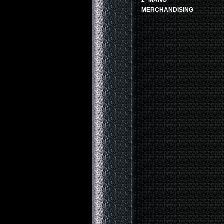
2ª MANO
MERCHANDISING