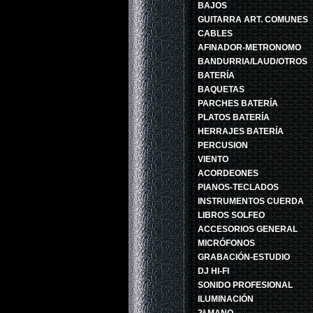
BAJOS
GUITARRA ART. COMUNES
CABLES
AFINADOR-METRONOMO
BANDURRIA/LAUD/OTROS
BATERÍA
BAQUETAS
PARCHES BATERÍA
PLATOS BATERÍA
HERRAJES BATERÍA
PERCUSION
VIENTO
ACORDEONES
PIANOS-TECLADOS
INSTRUMENTOS CUERDA
LIBROS SOLFEO
ACCESORIOS GENERAL
MICRÓFONOS
GRABACIÓN-ESTUDIO
DJ HI-FI
SONIDO PROFESIONAL
ILUMINACIÓN