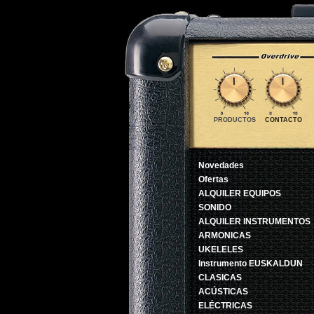
PRODUCTOS
CONTACTO
Novedades
Ofertas
ALQUILER EQUIPOS
SONIDO
ALQUILER INSTRUMENTOS
ARMONICAS
UKELELES
Instrumento EUSKALDUN
CLASICAS
ACÚSTICAS
ELÉCTRICAS